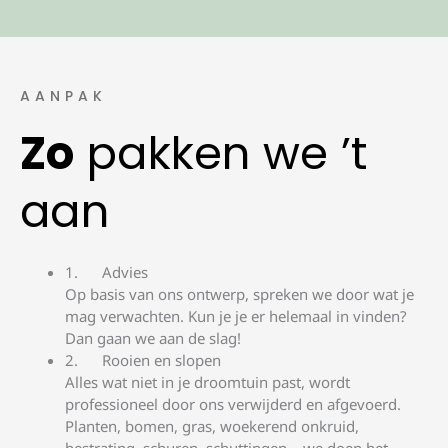
AANPAK
Zo
pakken we ’t
aan
Advies
Op basis van ons ontwerp, spreken we door wat je
mag verwachten. Kun je je er helemaal in vinden?
Dan gaan we aan de slag!
Rooien en slopen
Alles wat niet in je droomtuin past, wordt
professioneel door ons verwijderd en afgevoerd.
Planten, bomen, gras, woekerend onkruid,
bestrating, schuren, schuttingen… we doen het