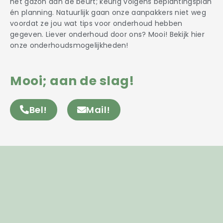
het gazon aan de beurt; keurig volgens beplantingsplan
én planning. Natuurlijk gaan onze aanpakkers niet weg
voordat ze jou wat tips voor onderhoud hebben
gegeven. Liever onderhoud door ons? Mooi! Bekijk hier
onze onderhoudsmogelijkheden!
Mooi; aan de slag!
Bel!
Mail!