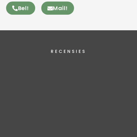
Bel!
Mail!
RECENSIES