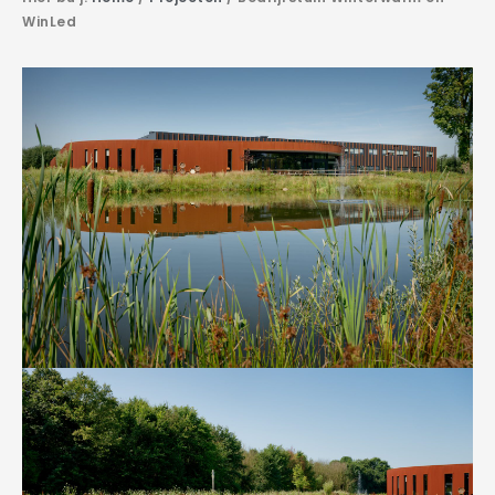
WinLed