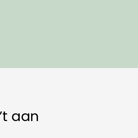
’t aan