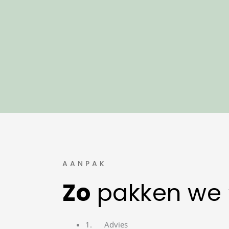
AANPAK
Zo
pakken we 
Advies