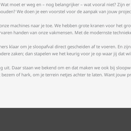
 Wat moet er weg en – nog belangrijker – wat vooral niet? Zijn e
houden? We doen je een voorstel voor de aanpak van jouw projec
nze machines naar je toe. We hebben grote kranen voor het grov
 ervaren handen van onze vakmensen. Met de modernste techniek
ers klaar om je sloopafval direct gescheiden af te voeren. En zijn
ere zaken; dan stapelen we het keurig voor je op waar jij dat wil
urig uit. Daar staan we bekend om en dat maken we ook bij sloopw
em of hark, om je terrein netjes achter te laten. Want jouw proje