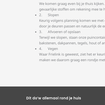
We komen graag even bij je thuis kijken.
gevaarlijke stoffen om rekening mee te 
Slopen
Keurig volgens planning komen we met o
door je deuren passen en natuurlijk de
Afvoeren of opslaan
Terwijl we slopen, staan onze puincontain
bakstenen, dakpannen, tegels, hout of and
Vegen
Waar Frielink is geweest, ziet het er ke
maken we daarom graag een rondje met bez
Dit do’w allemaol rond je huis