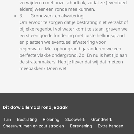
verwijderen met onze schudbak, zodat ze (eventueel
elders) weer een ronde mee kunnen.
Grondwerk en afwatering
Om ervoor te zorgen dat je bestrating niet verzakt of
bij elke regenbui vol water komt te staan, graven we
eerst een goede fundering met juiste hellingsgraad
en plaatsen we eventueel afwatering voor
regenwater. Met ophoogzand garanderen we een
perfecte vlakke ondergrond. Zo. En nu is het tijd aan
de stratenmakers! Heb je liever dat wij dat meteen
meepakken? Doen we!
Dit do’w allemaol rond je zaak
Tuin
Bestrating
Riolering
Sloopwerk
Grondwerk
Sneeuwruimen en zout strooien
Beregening
Extra handen