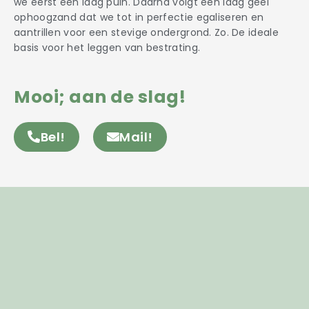
we eerst een laag puin. Daarna volgt een laag geel
ophoogzand dat we tot in perfectie egaliseren en
aantrillen voor een stevige ondergrond. Zo. De ideale
basis voor het leggen van bestrating.
Mooi; aan de slag!
Bel!
Mail!