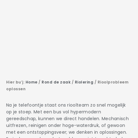
Hier bu’j:
Home
/
Rond de zaak
/
Riolering
/
Rioolprobleem
oplossen
Na je telefoontje staat ons rioolteam zo snel mogelijk
op je stoep. Met een bus vol hypermodern
gereedschap, kunnen we direct handelen. Mechanisch
uitfrezen, reinigen onder hoge-waterdruk, of gewoon
met een ontstoppingsveer; we denken in oplossingen.