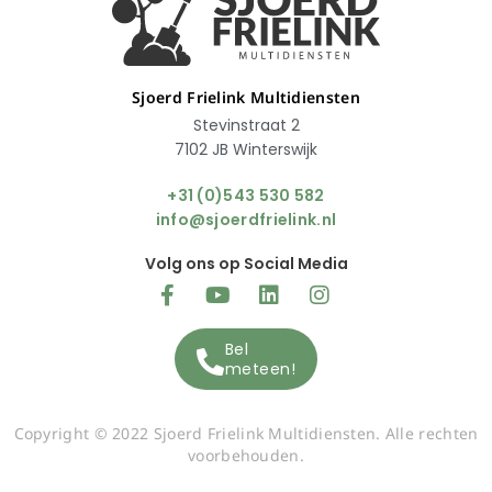
Sjoerd Frielink Multidiensten
Stevinstraat 2
7102 JB Winterswijk
+31 (0)543 530 582
info@sjoerdfrielink.nl
Volg ons op Social Media
Bel
meteen!
Copyright © 2022 Sjoerd Frielink Multidiensten. Alle rechten
voorbehouden.