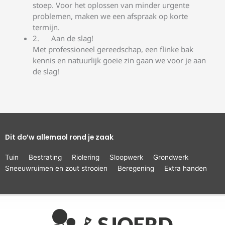
stoep. Voor het oplossen van minder urgente
problemen, maken we een afspraak op korte
termijn.
Aan de slag!
Met professioneel gereedschap, een flinke bak
kennis en natuurlijk goeie zin gaan we voor je aan
de slag!
Dit do’w allemaol rond je zaak
Tuin
Bestrating
Riolering
Sloopwerk
Grondwerk
Sneeuwruimen en zout strooien
Beregening
Extra handen