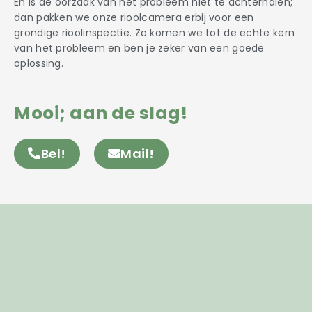
En is de oorzaak van het probleem niet te achterhalen;
dan pakken we onze rioolcamera erbij voor een
grondige rioolinspectie. Zo komen we tot de echte kern
van het probleem en ben je zeker van een goede
oplossing.
Mooi; aan de slag!
Bel!
Mail!