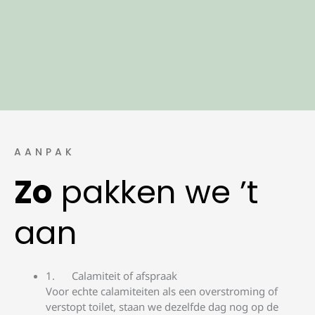
AANPAK
Zo
pakken we ’t
aan
Calamiteit of afspraak
Voor echte calamiteiten als een overstroming of
verstopt toilet, staan we dezelfde dag nog op de