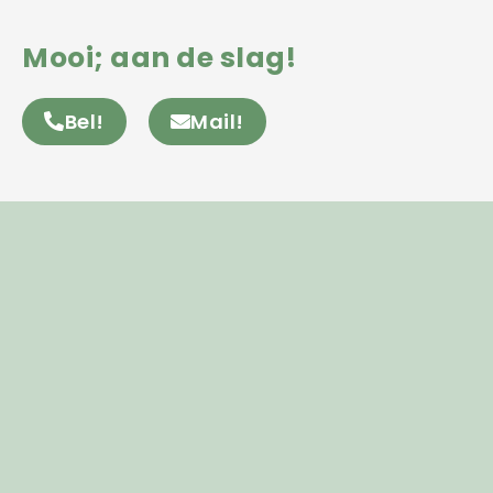
Mooi; aan de slag!
Bel!
Mail!