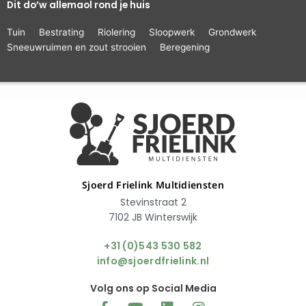
Dit do’w allemaol rond je huis
Tuin
Bestrating
Riolering
Sloopwerk
Grondwerk
Sneeuwruimen en zout strooien
Beregening
Sjoerd Frielink Multidiensten
Stevinstraat 2
7102 JB Winterswijk
+31 (0)543 530 582
info@sjoerdfrielink.nl
Volg ons op Social Media