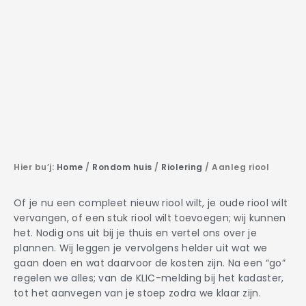
Hier bu’j:
Home
/
Rondom huis
/
Riolering
/
Aanleg riool
Of je nu een compleet nieuw riool wilt, je oude riool wilt
vervangen, of een stuk riool wilt toevoegen; wij kunnen
het. Nodig ons uit bij je thuis en vertel ons over je
plannen. Wij leggen je vervolgens helder uit wat we
gaan doen en wat daarvoor de kosten zijn. Na een “go”
regelen we alles; van de KLIC-melding bij het kadaster,
tot het aanvegen van je stoep zodra we klaar zijn.