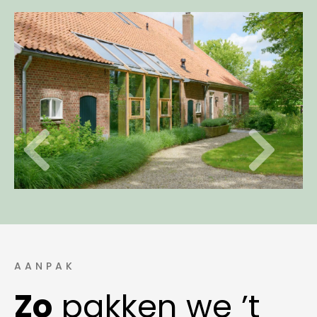
AANPAK
Zo
pakken we ’t