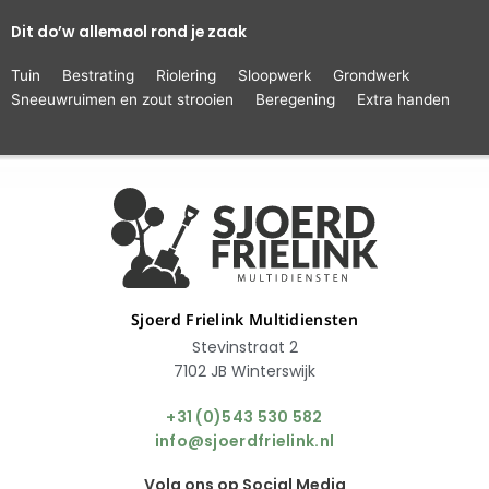
Dit do’w allemaol rond je zaak
Tuin
Bestrating
Riolering
Sloopwerk
Grondwerk
Sneeuwruimen en zout strooien
Beregening
Extra handen
Sjoerd Frielink Multidiensten
Stevinstraat 2
7102 JB Winterswijk
+31 (0)543 530 582
info@sjoerdfrielink.nl
Volg ons op Social Media