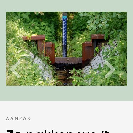
AANPAK