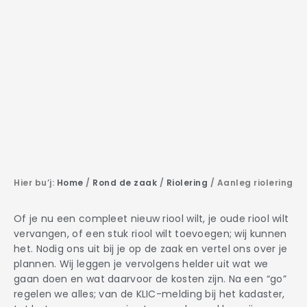
Hier bu’j:
Home
/
Rond de zaak
/
Riolering
/
Aanleg riolering
Of je nu een compleet nieuw riool wilt, je oude riool wilt
vervangen, of een stuk riool wilt toevoegen; wij kunnen
het. Nodig ons uit bij je op de zaak en vertel ons over je
plannen. Wij leggen je vervolgens helder uit wat we
gaan doen en wat daarvoor de kosten zijn. Na een “go”
regelen we alles; van de KLIC-melding bij het kadaster,