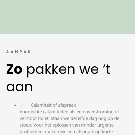
AANPAK
Zo
pakken we ’t
aan
Calamiteit of afspraak
Voor echte calamiteiten als een overstroming of
verstopt toilet, staan we dezelfde dag nog op de
stoep. Voor het oplossen van minder urgente
problemen, maken we een afspraak op korte