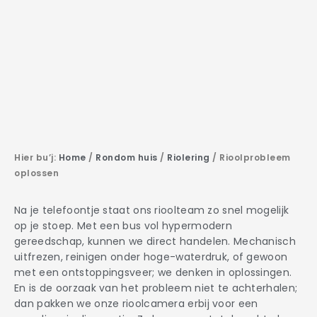
Hier bu’j:
Home
/
Rondom huis
/
Riolering
/
Rioolprobleem
oplossen
Na je telefoontje staat ons rioolteam zo snel mogelijk
op je stoep. Met een bus vol hypermodern
gereedschap, kunnen we direct handelen. Mechanisch
uitfrezen, reinigen onder hoge-waterdruk, of gewoon
met een ontstoppingsveer; we denken in oplossingen.
En is de oorzaak van het probleem niet te achterhalen;
dan pakken we onze rioolcamera erbij voor een