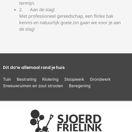
termijn.
Aan de slag!
Met professioneel gereedschap, een flinke bak
kennis en natuurlijk goeie zin gaan we voor je aan
de slag!
Dit do’w allemaol rond je huis
Tuin
Bestrating
Riolering
Sloopwerk
Grondwerk
Sneeuwruimen en zout strooien
Beregening