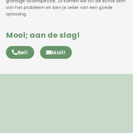
grondige rioolinspectie. Zo komen we tot de echte kern
van het probleem en ben je zeker van een goede
oplossing.
Mooi; aan de slag!
Bel!
Mail!