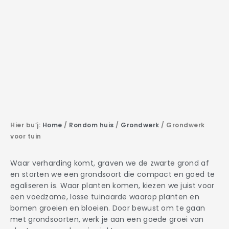
Hier bu’j:
Home
/
Rondom huis
/
Grondwerk
/
Grondwerk
voor tuin
Waar verharding komt, graven we de zwarte grond af
en storten we een grondsoort die compact en goed te
egaliseren is. Waar planten komen, kiezen we juist voor
een voedzame, losse tuinaarde waarop planten en
bomen groeien en bloeien. Door bewust om te gaan
met grondsoorten, werk je aan een goede groei van