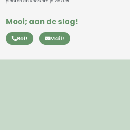
planten en voorkom je ziektes.
Mooi; aan de slag!
Bel!
Mail!