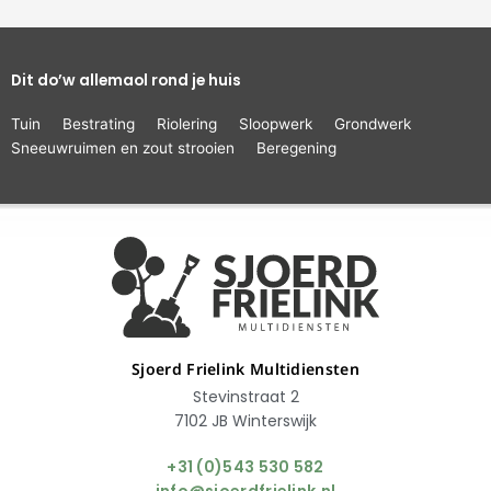
Dit do’w allemaol rond je huis
Tuin
Bestrating
Riolering
Sloopwerk
Grondwerk
Sneeuwruimen en zout strooien
Beregening
Sjoerd Frielink Multidiensten
Stevinstraat 2
7102 JB Winterswijk
+31 (0)543 530 582