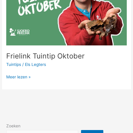
Frielink Tuintip Oktober
Tuintips
/
Els Legters
Meer lezen »
Zoeken