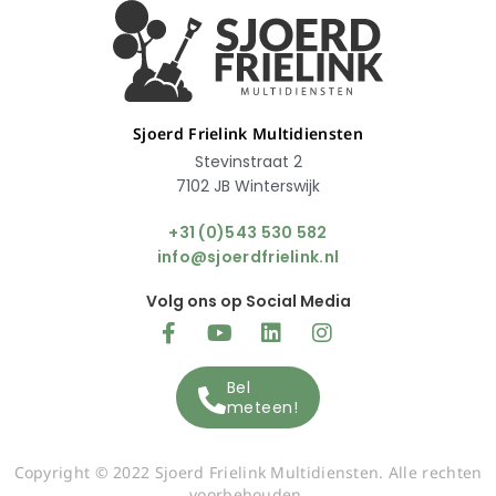
Sjoerd Frielink Multidiensten
Stevinstraat 2
7102 JB Winterswijk
+31 (0)543 530 582
info@sjoerdfrielink.nl
Volg ons op Social Media
Bel
meteen!
Copyright © 2022 Sjoerd Frielink Multidiensten. Alle rechten
voorbehouden.