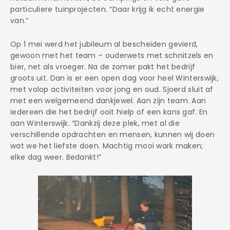
particuliere tuinprojecten. “Daar krijg ik echt energie
van.”
Op 1 mei werd het jubileum al bescheiden gevierd,
gewoon met het team – ouderwets met schnitzels en
bier, net als vroeger. Na de zomer pakt het bedrijf
groots uit. Dan is er een open dag voor heel Winterswijk,
met volop activiteiten voor jong en oud. Sjoerd sluit af
met een welgemeend dankjewel. Aan zijn team. Aan
iedereen die het bedrijf ooit hielp of een kans gaf. En
aan Winterswijk. “Dankzij deze plek, met al die
verschillende opdrachten en mensen, kunnen wij doen
wat we het liefste doen. Machtig mooi wark maken;
elke dag weer. Bedankt!”