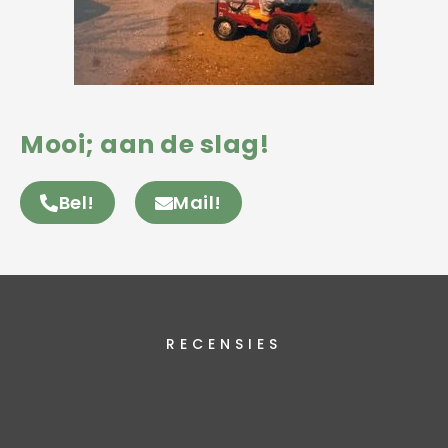
Mooi; aan de slag!
Bel!
Mail!
RECENSIES