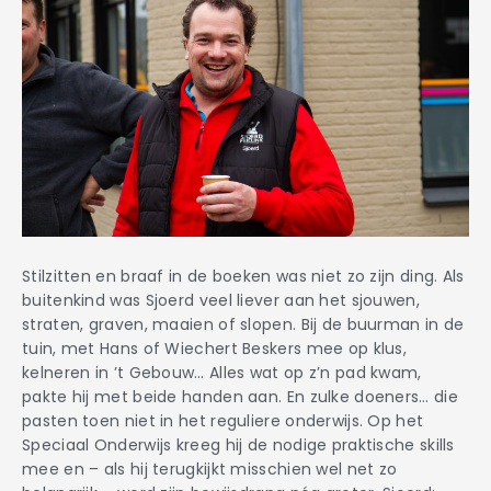
Stilzitten en braaf in de boeken was niet zo zijn ding. Als
buitenkind was Sjoerd veel liever aan het sjouwen,
straten, graven, maaien of slopen. Bij de buurman in de
tuin, met Hans of Wiechert Beskers mee op klus,
kelneren in ’t Gebouw… Alles wat op z’n pad kwam,
pakte hij met beide handen aan. En zulke doeners… die
pasten toen niet in het reguliere onderwijs. Op het
Speciaal Onderwijs kreeg hij de nodige praktische skills
mee en – als hij terugkijkt misschien wel net zo