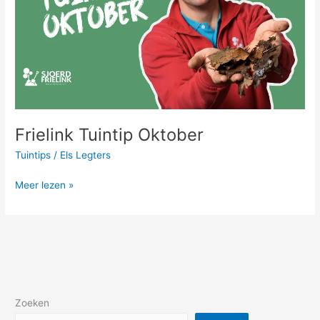
Frielink Tuintip Oktober
Tuintips
/
Els Legters
Meer lezen »
Zoeken