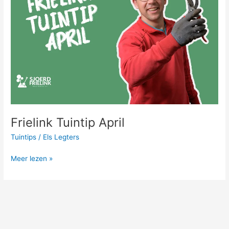
Frielink Tuintip April
Tuintips
/
Els Legters
Meer lezen »