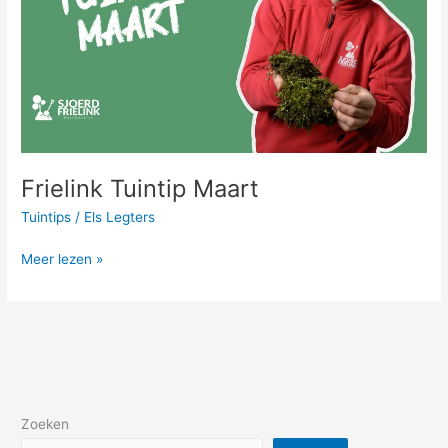
Frielink Tuintip Maart
Tuintips
/
Els Legters
Meer lezen »
Zoeken