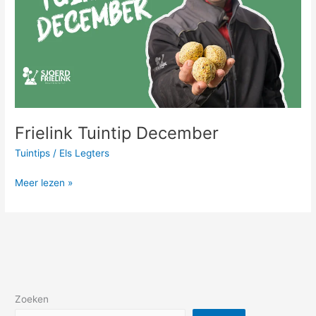
Frielink Tuintip December
Tuintips
/
Els Legters
Meer lezen »
Zoeken