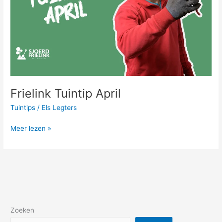
Frielink Tuintip April
Tuintips
/
Els Legters
Meer lezen »
Zoeken