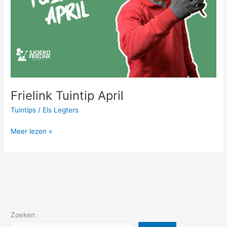
Frielink Tuintip April
Tuintips
/
Els Legters
Meer lezen »
Zoeken