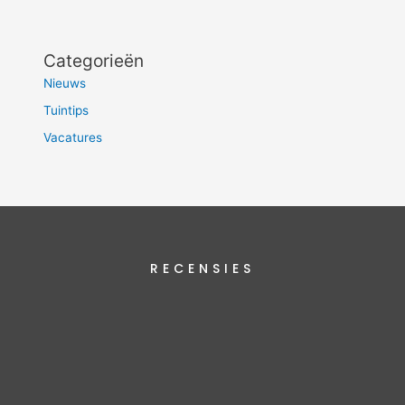
Categorieën
Nieuws
Tuintips
Vacatures
RECENSIES