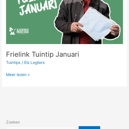
Frielink Tuintip Januari
Tuintips
/
Els Legters
Meer lezen »
Zoeken