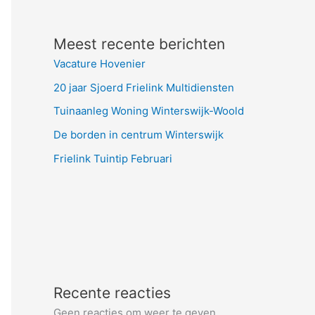
Meest recente berichten
Vacature Hovenier
20 jaar Sjoerd Frielink Multidiensten
Tuinaanleg Woning Winterswijk-Woold
De borden in centrum Winterswijk
Frielink Tuintip Februari
Recente reacties
Geen reacties om weer te geven.