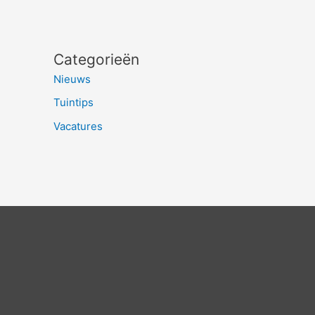
Categorieën
Nieuws
Tuintips
Vacatures