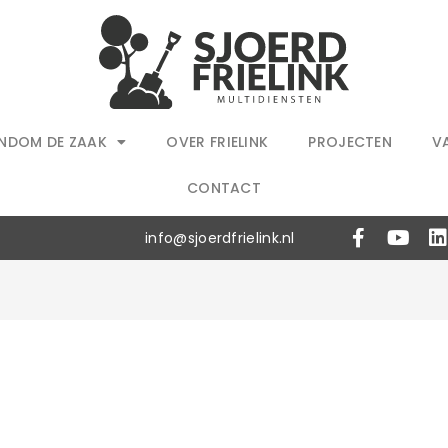
NDOM DE ZAAK
OVER FRIELINK
PROJECTEN
V
CONTACT
info@sjoerdfrielink.nl