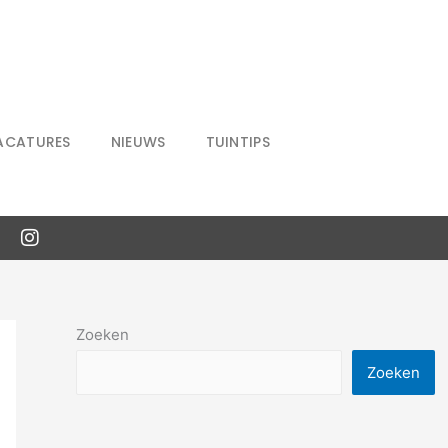
ACATURES
NIEUWS
TUINTIPS
Zoeken
Zoeken