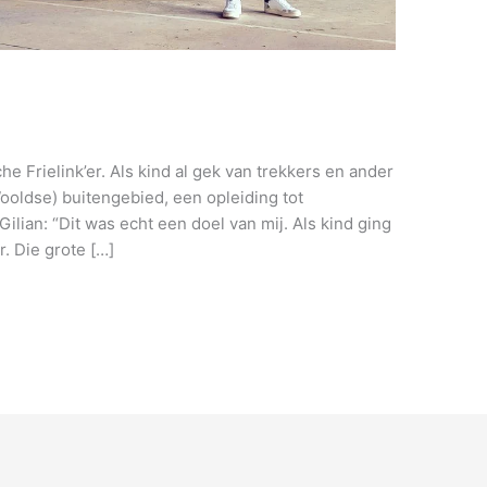
che Frielink’er. Als kind al gek van trekkers en ander
Wooldse) buitengebied, een opleiding tot
ilian: “Dit was echt een doel van mij. Als kind ging
. Die grote […]