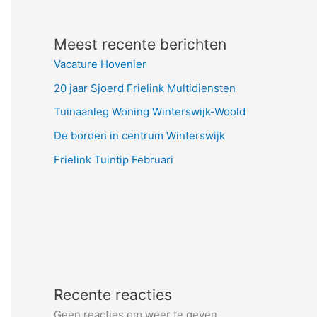
Meest recente berichten
Vacature Hovenier
20 jaar Sjoerd Frielink Multidiensten
Tuinaanleg Woning Winterswijk-Woold
De borden in centrum Winterswijk
Frielink Tuintip Februari
Recente reacties
Geen reacties om weer te geven.