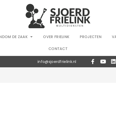
NDOM DE ZAAK
OVER FRIELINK
PROJECTEN
V
CONTACT
info@sjoerdfrielink.nl