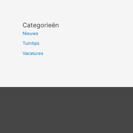
Categorieën
Nieuws
Tuintips
Vacatures