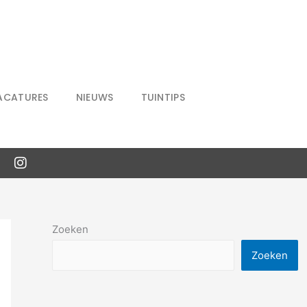
ACATURES
NIEUWS
TUINTIPS
Zoeken
Zoeken