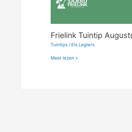
Frielink Tuintip August
Tuintips
/
Els Legters
Meer lezen »