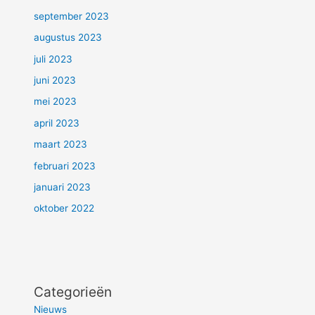
september 2023
augustus 2023
juli 2023
juni 2023
mei 2023
april 2023
maart 2023
februari 2023
januari 2023
oktober 2022
Categorieën
Nieuws