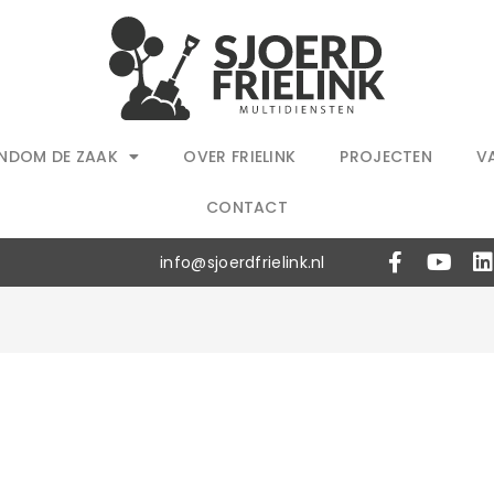
NDOM DE ZAAK
OVER FRIELINK
PROJECTEN
V
CONTACT
info@sjoerdfrielink.nl