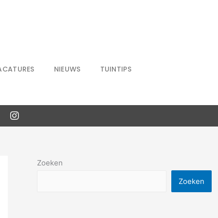
ACATURES
NIEUWS
TUINTIPS
Zoeken
Zoeken