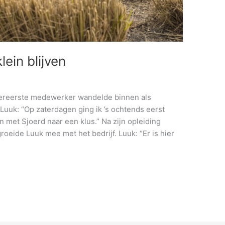
lein blijven
lereerste medewerker wandelde binnen als
uuk: “Op zaterdagen ging ik ’s ochtends eerst
n met Sjoerd naar een klus.” Na zijn opleiding
eide Luuk mee met het bedrijf. Luuk: “Er is hier