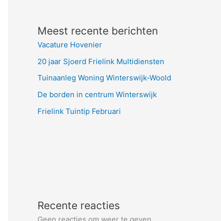
Meest recente berichten
Vacature Hovenier
20 jaar Sjoerd Frielink Multidiensten
Tuinaanleg Woning Winterswijk-Woold
De borden in centrum Winterswijk
Frielink Tuintip Februari
Recente reacties
Geen reacties om weer te geven.