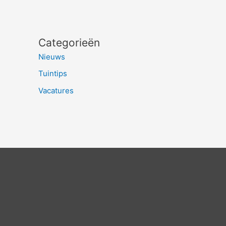
Categorieën
Nieuws
Tuintips
Vacatures