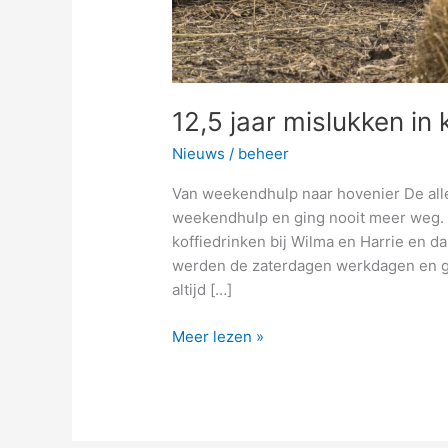
12,5 jaar mislukken in k
Nieuws
/
beheer
Van weekendhulp naar hovenier De al
weekendhulp en ging nooit meer weg. L
koffiedrinken bij Wilma en Harrie en da
werden de zaterdagen werkdagen en gro
altijd […]
Meer lezen »