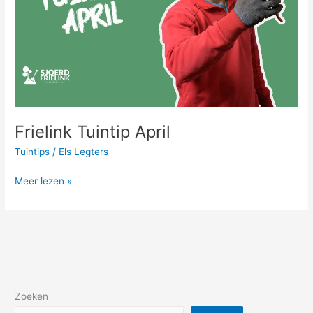
Frielink Tuintip April
Tuintips
/
Els Legters
Meer lezen »
Zoeken