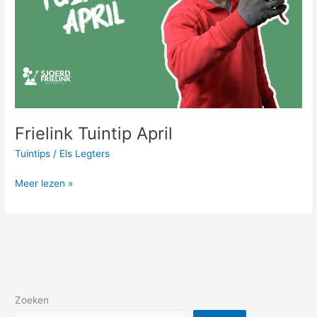
Frielink Tuintip April
Tuintips
/
Els Legters
Meer lezen »
Zoeken