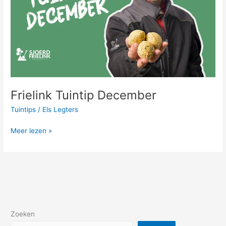
Frielink Tuintip December
Tuintips
/
Els Legters
Meer lezen »
Zoeken