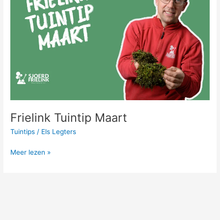
Frielink Tuintip Maart
Tuintips
/
Els Legters
Meer lezen »