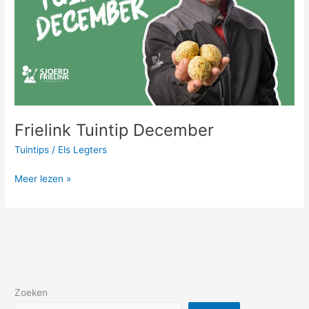
Frielink Tuintip December
Tuintips
/
Els Legters
Meer lezen »
Zoeken