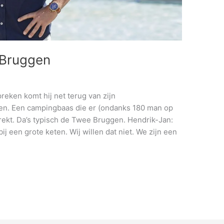
 Bruggen
ken komt hij net terug van zijn
ten. Een campingbaas die er (ondanks 180 man op
t trekt. Da’s typisch de Twee Bruggen. Hendrik-Jan:
ij een grote keten. Wij willen dat niet. We zijn een