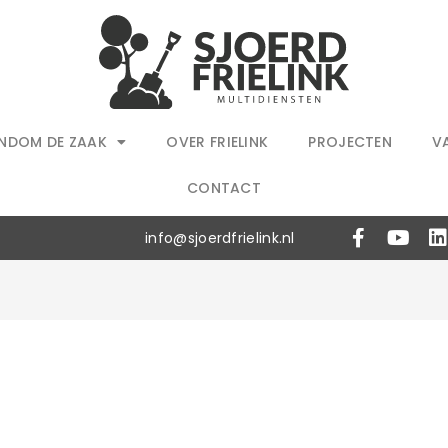
NDOM DE ZAAK
OVER FRIELINK
PROJECTEN
V
CONTACT
info@sjoerdfrielink.nl