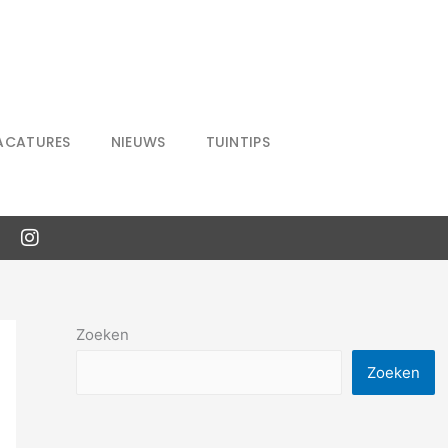
ACATURES
NIEUWS
TUINTIPS
Zoeken
Zoeken