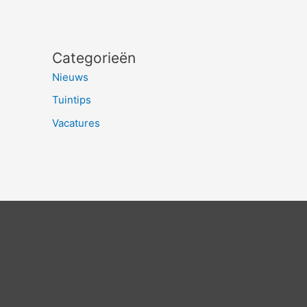
Categorieën
Nieuws
Tuintips
Vacatures