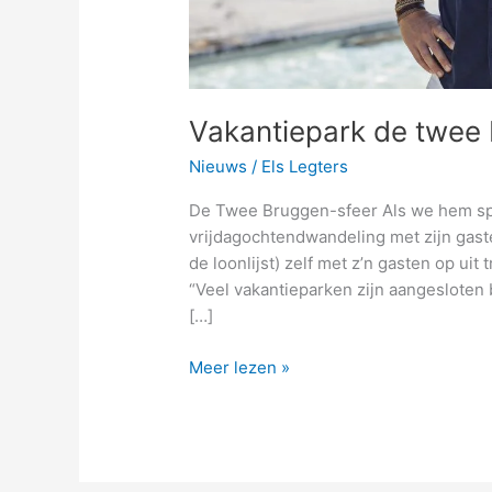
Vakantiepark de twee
Nieuws
/
Els Legters
De Twee Bruggen-sfeer Als we hem spre
vrijdagochtendwandeling met zijn gas
de loonlijst) zelf met z’n gasten op ui
“Veel vakantieparken zijn aangesloten b
[…]
Meer lezen »