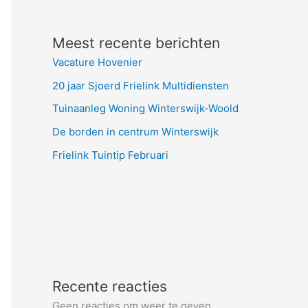
Meest recente berichten
Vacature Hovenier
20 jaar Sjoerd Frielink Multidiensten
Tuinaanleg Woning Winterswijk-Woold
De borden in centrum Winterswijk
Frielink Tuintip Februari
Recente reacties
Geen reacties om weer te geven.