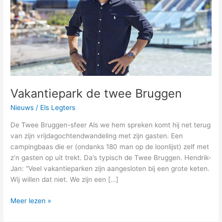
Vakantiepark de twee Bruggen
Nieuws
/
Els Legters
De Twee Bruggen-sfeer Als we hem spreken komt hij net terug
van zijn vrijdagochtendwandeling met zijn gasten. Een
campingbaas die er (ondanks 180 man op de loonlijst) zelf met
z’n gasten op uit trekt. Da’s typisch de Twee Bruggen. Hendrik-
Jan: “Veel vakantieparken zijn aangesloten bij een grote keten.
Wij willen dat niet. We zijn een […]
Meer lezen »