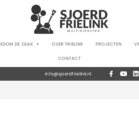
NDOM DE ZAAK
OVER FRIELINK
PROJECTEN
V
CONTACT
info@sjoerdfrielink.nl