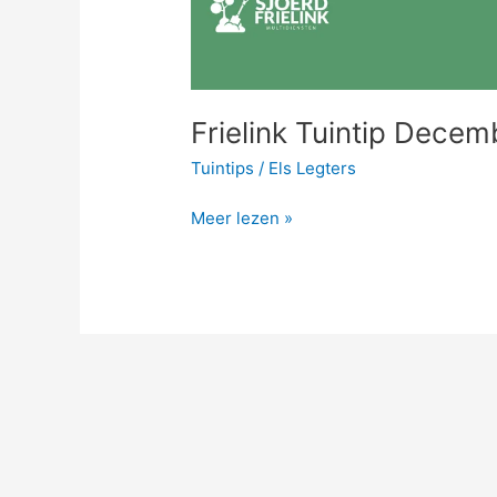
Frielink Tuintip Decem
Tuintips
/
Els Legters
Meer lezen »