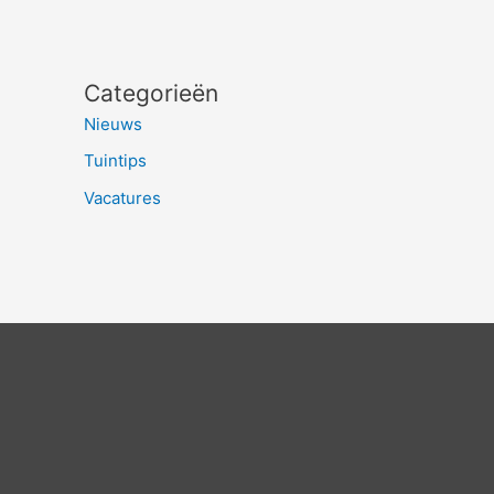
Categorieën
Nieuws
Tuintips
Vacatures