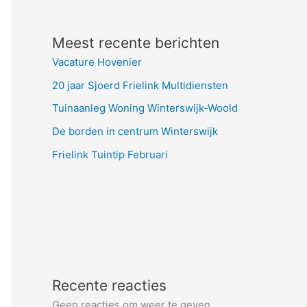
Meest recente berichten
Vacature Hovenier
20 jaar Sjoerd Frielink Multidiensten
Tuinaanleg Woning Winterswijk-Woold
De borden in centrum Winterswijk
Frielink Tuintip Februari
Recente reacties
Geen reacties om weer te geven.