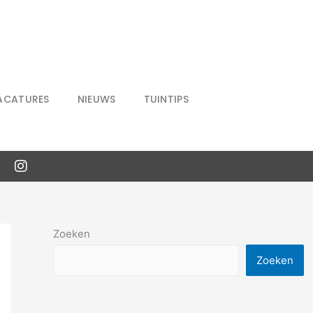
ACATURES
NIEUWS
TUINTIPS
Zoeken
Zoeken