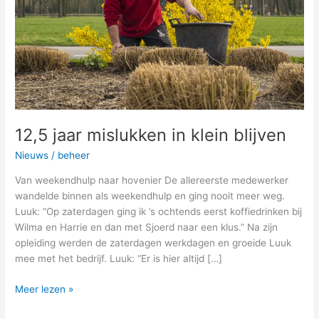
blijven
12,5 jaar mislukken in klein blijven
Nieuws
/
beheer
Van weekendhulp naar hovenier De allereerste medewerker
wandelde binnen als weekendhulp en ging nooit meer weg.
Luuk: “Op zaterdagen ging ik ’s ochtends eerst koffiedrinken bij
Wilma en Harrie en dan met Sjoerd naar een klus.” Na zijn
opleiding werden de zaterdagen werkdagen en groeide Luuk
mee met het bedrijf. Luuk: “Er is hier altijd […]
Meer lezen »