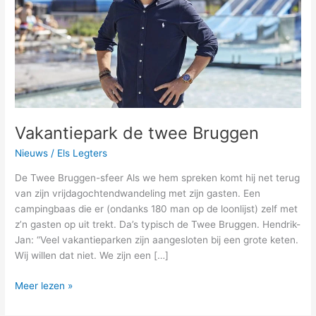
Vakantiepark de twee Bruggen
Nieuws
/
Els Legters
De Twee Bruggen-sfeer Als we hem spreken komt hij net terug
van zijn vrijdagochtendwandeling met zijn gasten. Een
campingbaas die er (ondanks 180 man op de loonlijst) zelf met
z’n gasten op uit trekt. Da’s typisch de Twee Bruggen. Hendrik-
Jan: “Veel vakantieparken zijn aangesloten bij een grote keten.
Wij willen dat niet. We zijn een […]
Meer lezen »