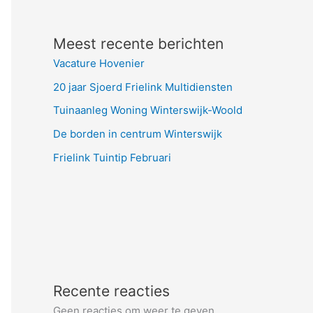
Meest recente berichten
Vacature Hovenier
20 jaar Sjoerd Frielink Multidiensten
Tuinaanleg Woning Winterswijk-Woold
De borden in centrum Winterswijk
Frielink Tuintip Februari
Recente reacties
Geen reacties om weer te geven.