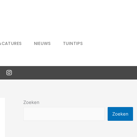
ACATURES
NIEUWS
TUINTIPS
Zoeken
Zoeken