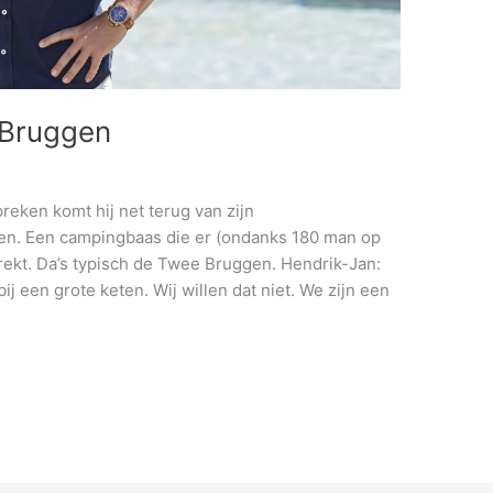
 Bruggen
ken komt hij net terug van zijn
ten. Een campingbaas die er (ondanks 180 man op
t trekt. Da’s typisch de Twee Bruggen. Hendrik-Jan:
ij een grote keten. Wij willen dat niet. We zijn een