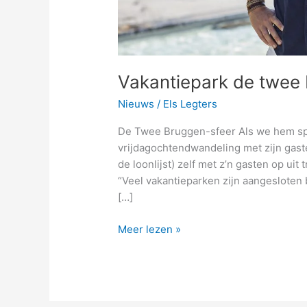
Vakantiepark de twee
Nieuws
/
Els Legters
De Twee Bruggen-sfeer Als we hem spre
vrijdagochtendwandeling met zijn gas
de loonlijst) zelf met z’n gasten op ui
“Veel vakantieparken zijn aangesloten b
[…]
Meer lezen »