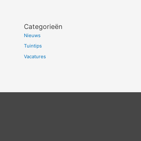
Categorieën
Nieuws
Tuintips
Vacatures