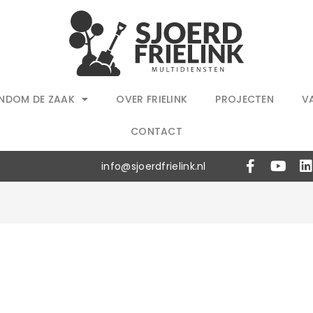
NDOM DE ZAAK
OVER FRIELINK
PROJECTEN
V
CONTACT
info@sjoerdfrielink.nl