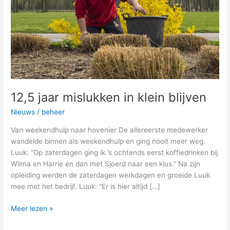
blijven
12,5 jaar mislukken in klein blijven
Nieuws
/
beheer
Van weekendhulp naar hovenier De allereerste medewerker
wandelde binnen als weekendhulp en ging nooit meer weg.
Luuk: “Op zaterdagen ging ik ’s ochtends eerst koffiedrinken bij
Wilma en Harrie en dan met Sjoerd naar een klus.” Na zijn
opleiding werden de zaterdagen werkdagen en groeide Luuk
mee met het bedrijf. Luuk: “Er is hier altijd […]
Meer lezen »