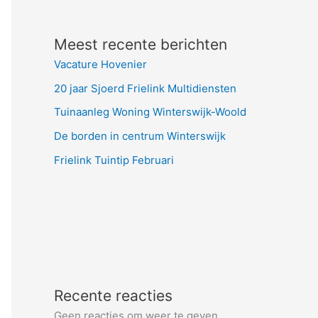
Meest recente berichten
Vacature Hovenier
20 jaar Sjoerd Frielink Multidiensten
Tuinaanleg Woning Winterswijk-Woold
De borden in centrum Winterswijk
Frielink Tuintip Februari
Recente reacties
Geen reacties om weer te geven.