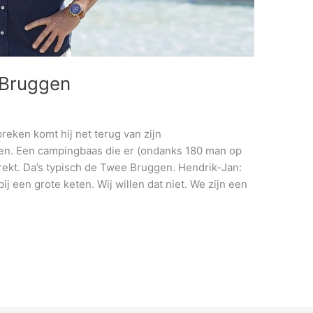
 Bruggen
ken komt hij net terug van zijn
ten. Een campingbaas die er (ondanks 180 man op
t trekt. Da’s typisch de Twee Bruggen. Hendrik-Jan:
ij een grote keten. Wij willen dat niet. We zijn een