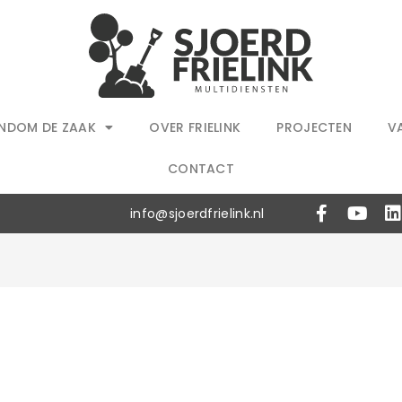
NDOM DE ZAAK
OVER FRIELINK
PROJECTEN
V
CONTACT
info@sjoerdfrielink.nl