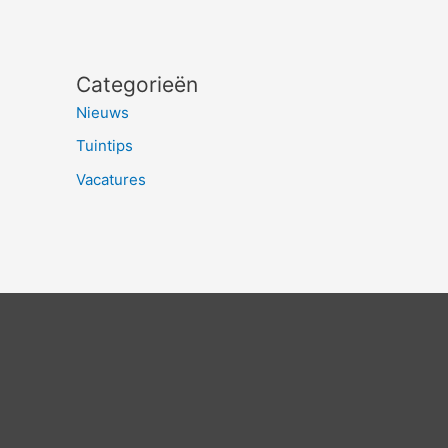
Categorieën
Nieuws
Tuintips
Vacatures