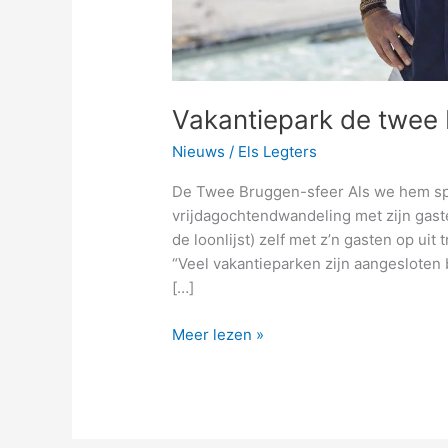
Vakantiepark de twee
Nieuws
/
Els Legters
De Twee Bruggen-sfeer Als we hem spre
vrijdagochtendwandeling met zijn gas
de loonlijst) zelf met z’n gasten op ui
“Veel vakantieparken zijn aangesloten b
[…]
Meer lezen »