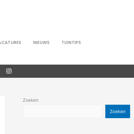
ACATURES
NIEUWS
TUINTIPS
Zoeken
Zoeken