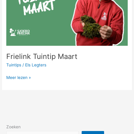
Frielink Tuintip Maart
Tuintips
/
Els Legters
Meer lezen »
Zoeken