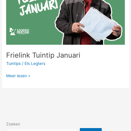
Frielink Tuintip Januari
Tuintips
/
Els Legters
Meer lezen »
Zoeken