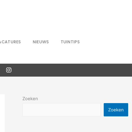
ACATURES
NIEUWS
TUINTIPS
Zoeken
Zoeken