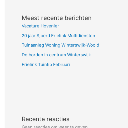
Meest recente berichten
Vacature Hovenier
20 jaar Sjoerd Frielink Multidiensten
Tuinaanleg Woning Winterswijk-Woold
De borden in centrum Winterswijk
Frielink Tuintip Februari
Recente reacties
Geen reacties om weer te geven.