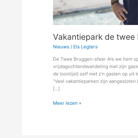
Vakantiepark de twee
Nieuws
/
Els Legters
De Twee Bruggen-sfeer Als we hem spre
vrijdagochtendwandeling met zijn gas
de loonlijst) zelf met z’n gasten op ui
“Veel vakantieparken zijn aangesloten b
[…]
Meer lezen »