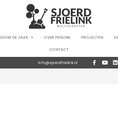
NDOM DE ZAAK
OVER FRIELINK
PROJECTEN
V
CONTACT
info@sjoerdfrielink.nl