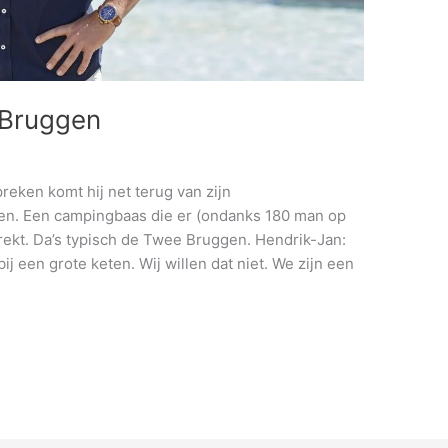
 Bruggen
ken komt hij net terug van zijn
ten. Een campingbaas die er (ondanks 180 man op
t trekt. Da’s typisch de Twee Bruggen. Hendrik-Jan:
ij een grote keten. Wij willen dat niet. We zijn een