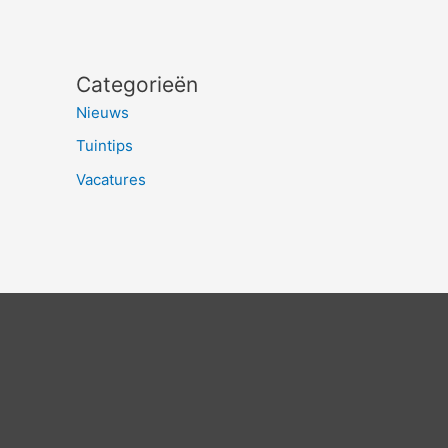
Categorieën
Nieuws
Tuintips
Vacatures