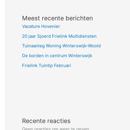
Meest recente berichten
Vacature Hovenier
20 jaar Sjoerd Frielink Multidiensten
Tuinaanleg Woning Winterswijk-Woold
De borden in centrum Winterswijk
Frielink Tuintip Februari
Recente reacties
Geen reacties om weer te geven.