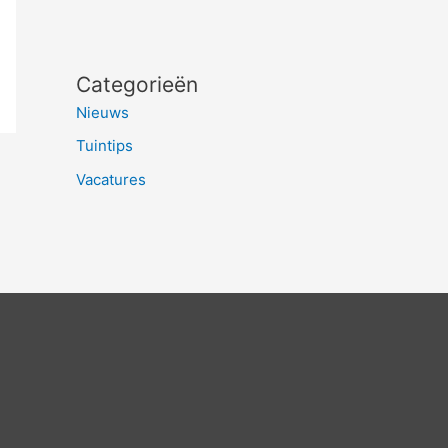
Categorieën
Nieuws
Tuintips
Vacatures