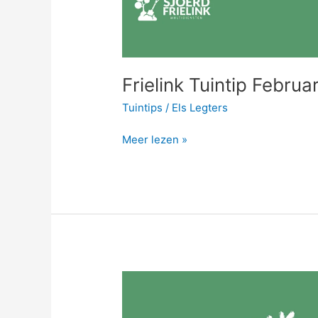
Frielink Tuintip Februar
Tuintips
/
Els Legters
Meer lezen »
Frielink
Tuintip
Oktober