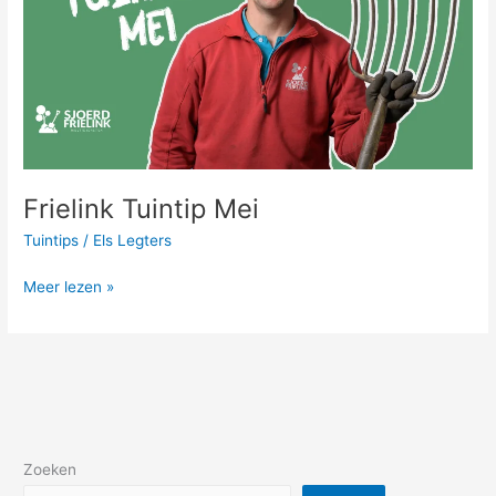
Frielink Tuintip Mei
Tuintips
/
Els Legters
Meer lezen »
Zoeken