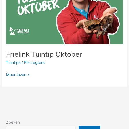
Frielink Tuintip Oktober
Tuintips
/
Els Legters
Meer lezen »
Zoeken