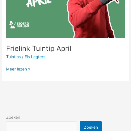
Frielink Tuintip April
Tuintips
/
Els Legters
Meer lezen »
Zoeken
Zoeken