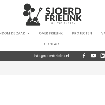
NDOM DE ZAAK
OVER FRIELINK
PROJECTEN
V
CONTACT
info@sjoerdfrielink.nl