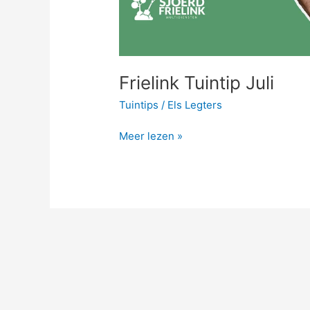
Frielink Tuintip Juli
Tuintips
/
Els Legters
Meer lezen »