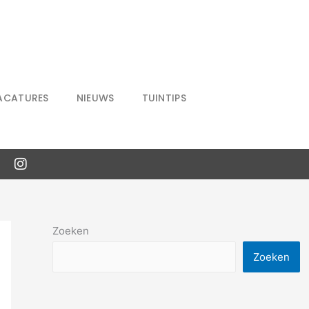
ACATURES
NIEUWS
TUINTIPS
Zoeken
Zoeken