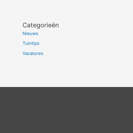
Categorieën
Nieuws
Tuintips
Vacatures