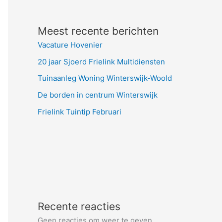
Meest recente berichten
Vacature Hovenier
20 jaar Sjoerd Frielink Multidiensten
Tuinaanleg Woning Winterswijk-Woold
De borden in centrum Winterswijk
Frielink Tuintip Februari
Recente reacties
Geen reacties om weer te geven.