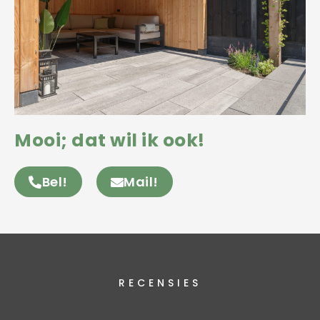
Mooi; dat wil ik ook!
Bel!
Mail!
RECENSIES