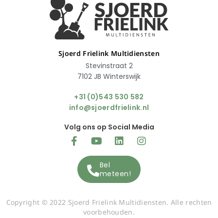
Sjoerd Frielink Multidiensten
Stevinstraat 2
7102 JB Winterswijk
+31 (0)543 530 582
info@sjoerdfrielink.nl
Volg ons op Social Media
Bel
meteen!
Copyright © 2022 Sjoerd Frielink Multidiensten. Alle rechten
voorbehouden.