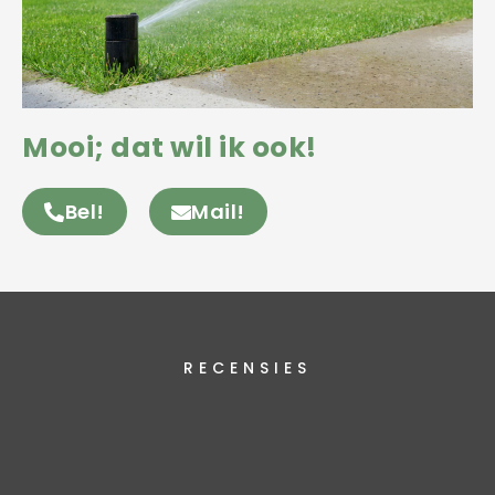
Mooi; dat wil ik ook!
Bel!
Mail!
RECENSIES