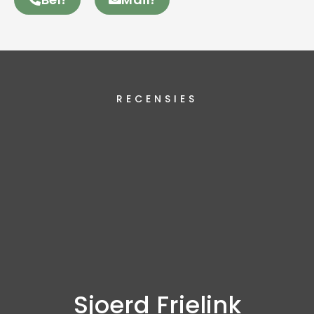
RECENSIES
Sjoerd Frielink